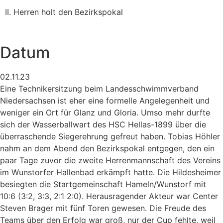
II. Herren holt den Bezirkspokal
Datum
02.11.23
Eine Technikersitzung beim Landesschwimmverband
Niedersachsen ist eher eine formelle Angelegenheit und
weniger ein Ort für Glanz und Gloria. Umso mehr durfte
sich der Wasserballwart des HSC Hellas-1899 über die
überraschende Siegerehrung gefreut haben. Tobias Höhler
nahm an dem Abend den Bezirkspokal entgegen, den ein
paar Tage zuvor die zweite Herrenmannschaft des Vereins
im Wunstorfer Hallenbad erkämpft hatte. Die Hildesheimer
besiegten die Startgemeinschaft Hameln/Wunstorf mit
10:6 (3:2, 3:3, 2:1 2:0). Herausragender Akteur war Center
Steven Brager mit fünf Toren gewesen. Die Freude des
Teams über den Erfolg war groß, nur der Cup fehlte, weil