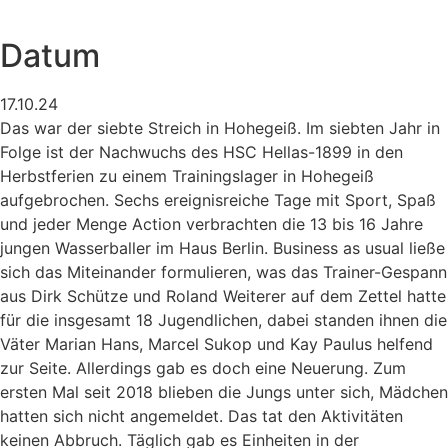
Datum
17.10.24
Das war der siebte Streich in Hohegeiß. Im siebten Jahr in
Folge ist der Nachwuchs des HSC Hellas-1899 in den
Herbstferien zu einem Trainingslager in Hohegeiß
aufgebrochen. Sechs ereignisreiche Tage mit Sport, Spaß
und jeder Menge Action verbrachten die 13 bis 16 Jahre
jungen Wasserballer im Haus Berlin. Business as usual ließe
sich das Miteinander formulieren, was das Trainer-Gespann
aus Dirk Schütze und Roland Weiterer auf dem Zettel hatte
für die insgesamt 18 Jugendlichen, dabei standen ihnen die
Väter Marian Hans, Marcel Sukop und Kay Paulus helfend
zur Seite. Allerdings gab es doch eine Neuerung. Zum
ersten Mal seit 2018 blieben die Jungs unter sich, Mädchen
hatten sich nicht angemeldet. Das tat den Aktivitäten
keinen Abbruch. Täglich gab es Einheiten in der