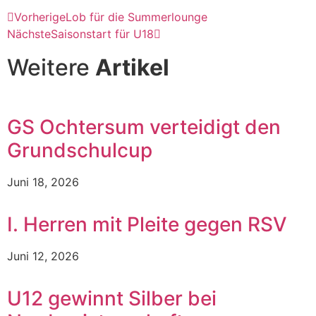
Vorherige
Lob für die Summerlounge
Nächste
Saisonstart für U18
Weitere
Artikel
GS Ochtersum verteidigt den
Grundschulcup
Juni 18, 2026
I. Herren mit Pleite gegen RSV
Juni 12, 2026
U12 gewinnt Silber bei