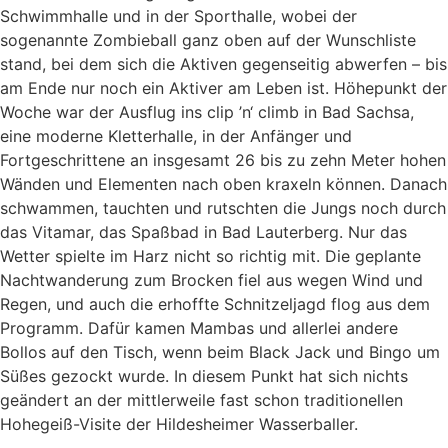
Schwimmhalle und in der Sporthalle, wobei der
sogenannte Zombieball ganz oben auf der Wunschliste
stand, bei dem sich die Aktiven gegenseitig abwerfen – bis
am Ende nur noch ein Aktiver am Leben ist. Höhepunkt der
Woche war der Ausflug ins clip ’n‘ climb in Bad Sachsa,
eine moderne Kletterhalle, in der Anfänger und
Fortgeschrittene an insgesamt 26 bis zu zehn Meter hohen
Wänden und Elementen nach oben kraxeln können. Danach
schwammen, tauchten und rutschten die Jungs noch durch
das Vitamar, das Spaßbad in Bad Lauterberg. Nur das
Wetter spielte im Harz nicht so richtig mit. Die geplante
Nachtwanderung zum Brocken fiel aus wegen Wind und
Regen, und auch die erhoffte Schnitzeljagd flog aus dem
Programm. Dafür kamen Mambas und allerlei andere
Bollos auf den Tisch, wenn beim Black Jack und Bingo um
Süßes gezockt wurde. In diesem Punkt hat sich nichts
geändert an der mittlerweile fast schon traditionellen
Hohegeiß-Visite der Hildesheimer Wasserballer.