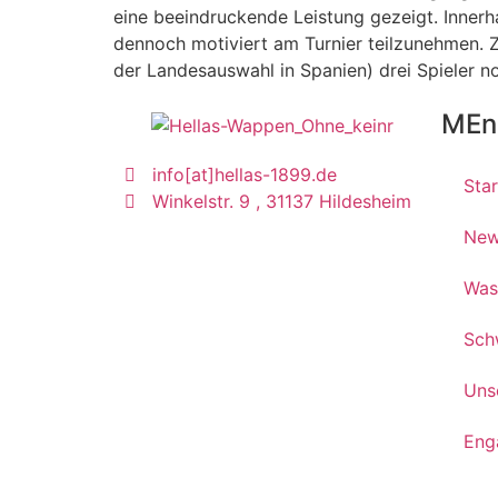
eine beeindruckende Leistung gezeigt. Inner
dennoch motiviert am Turnier teilzunehmen. 
der Landesauswahl in Spanien) drei Spieler n
MEn
info[at]hellas-1899.de
Star
Winkelstr. 9 , 31137 Hildesheim
Ne
Was
Sch
Uns
Eng