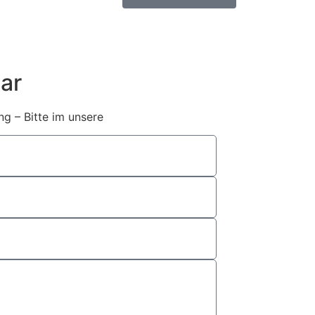
ar
g – Bitte im unsere