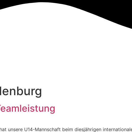
denburg
Teamleistung
at unsere U14-Mannschaft beim diesjährigen internationa