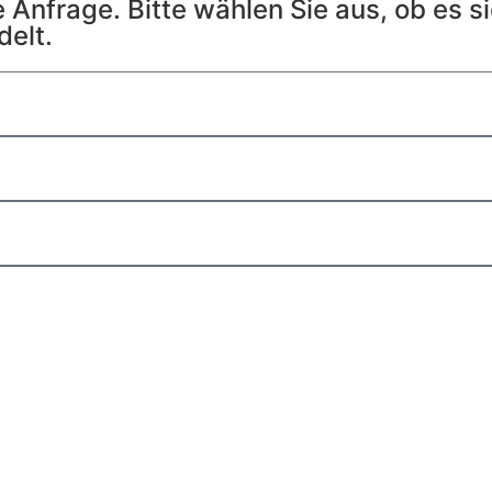
e Anfrage. Bitte wählen Sie aus, ob es s
elt.