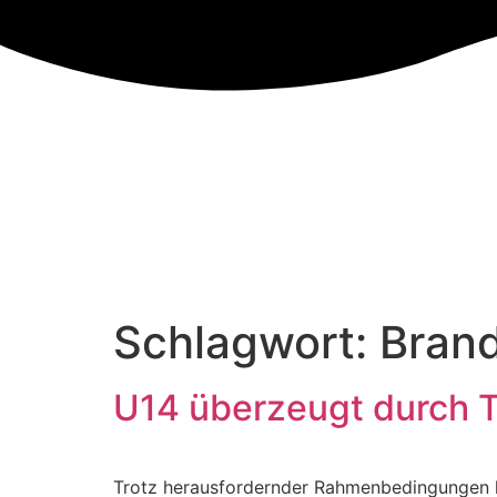
Schlagwort:
Bran
U14 überzeugt durch 
Trotz herausfordernder Rahmenbedingungen h