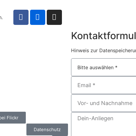
n.
Kontaktformul
Hinweis zur Datenspeicherun
bei Flickr
Datenschutz