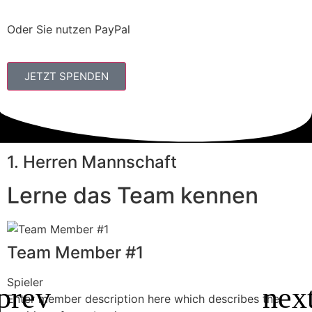
Oder Sie nutzen PayPal
JETZT SPENDEN
1. Herren Mannschaft
Lerne das Team kennen
Team Member #1
Spieler
S
Enter member description here which describes the
E