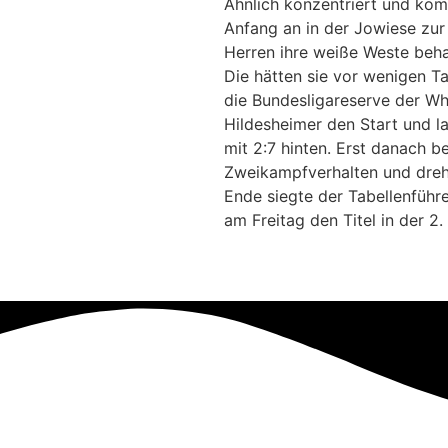
Ähnlich konzentriert und ko
Anfang an in der Jowiese zur
Herren ihre weiße Weste beha
Die hätten sie vor wenigen T
die Bundesligareserve der Wh
Hildesheimer den Start und l
mit 2:7 hinten. Erst danach b
Zweikampfverhalten und dreh
Ende siegte der Tabellenführe
am Freitag den Titel in der 2