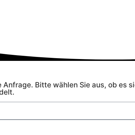
e Anfrage. Bitte wählen Sie aus, ob es s
elt.