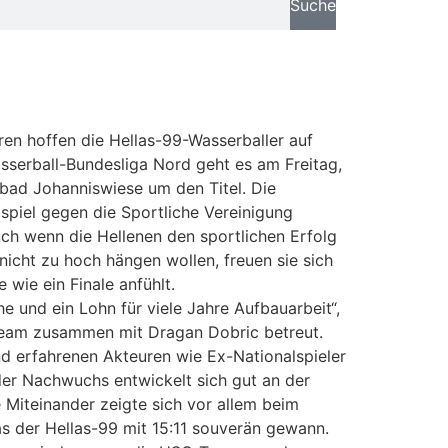
Suche
ren hoffen die Hellas-99-Wasserballer auf
Wasserball-Bundesliga Nord geht es am Freitag,
ibad Johanniswiese um den Titel. Die
piel gegen die Sportliche Vereinigung
uch wenn die Hellenen den sportlichen Erfolg
 nicht zu hoch hängen wollen, freuen sie sich
e wie ein Finale anfühlt.
e und ein Lohn für viele Jahre Aufbauarbeit“,
Team zusammen mit Dragan Dobric betreut.
nd erfahrenen Akteuren wie Ex-Nationalspieler
 der Nachwuchs entwickelt sich gut an der
e Miteinander zeigte sich vor allem beim
as der Hellas-99 mit 15:11 souverän gewann.