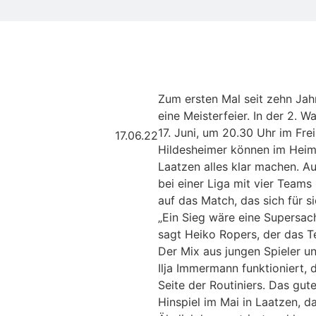
Zum ersten Mal seit zehn Jah
eine Meisterfeier. In der 2. 
17. Juni, um 20.30 Uhr im Fre
17.06.22
Hildesheimer können im Heims
Laatzen alles klar machen. A
bei einer Liga mit vier Teams
auf das Match, das sich für si
„Ein Sieg wäre eine Supersach
sagt Heiko Ropers, der das 
Der Mix aus jungen Spieler u
Ilja Immermann funktioniert,
Seite der Routiniers. Das gut
Hinspiel im Mai in Laatzen, d