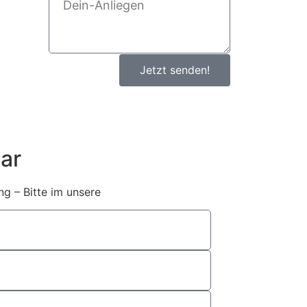
Jetzt senden!
ar
g – Bitte im unsere