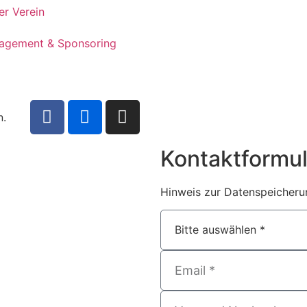
er Verein
agement & Sponsoring
n.
Kontaktformul
Hinweis zur Datenspeicherun