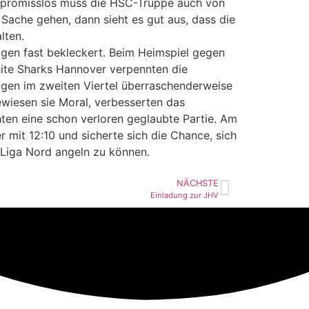
mpromisslos muss die HSC-Truppe auch von
 Sache gehen, dann sieht es gut aus, dass die
lten.
agen fast bekleckert. Beim Heimspiel gegen
ite Sharks Hannover verpennten die
agen im zweiten Viertel überraschenderweise
ewiesen sie Moral, verbesserten das
ten eine schon verloren geglaubte Partie. Am
r mit 12:10 und sicherte sich die Chance, sich
. Liga Nord angeln zu können.
NÄCHSTE
Einladung zur JHV