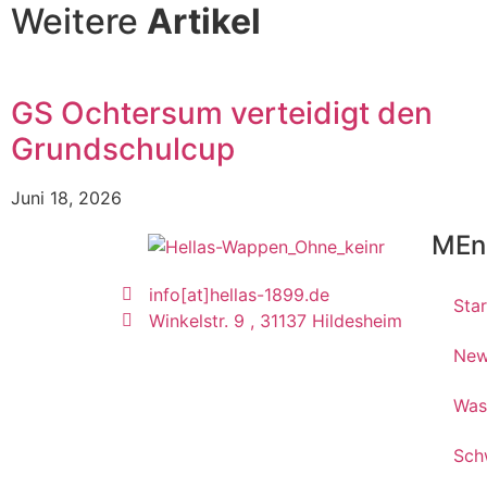
Weitere
Artikel
GS Ochtersum verteidigt den
Grundschulcup
Juni 18, 2026
MEn
info[at]hellas-1899.de
Star
Winkelstr. 9 , 31137 Hildesheim
Ne
Was
Sch